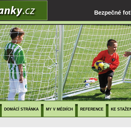
Bezpečné fot
DOMÁCÍ STRÁNKA
MY V MÉDIÍCH
REFERENCE
KE STAŽE