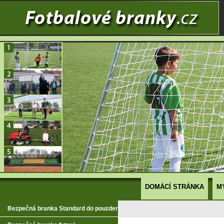
DOMÁCÍ STRÁNKA
M
Bezpečná branka Standard do pouzder